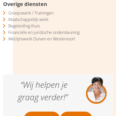
Overige diensten
Groepswerk / Trainingen
Maatschappelijk werk
Begeleiding thuis
Financiële en juridische ondersteuning
Welzijnswerk Duiven en Westervoort
“Wij helpen je
graag verder!”