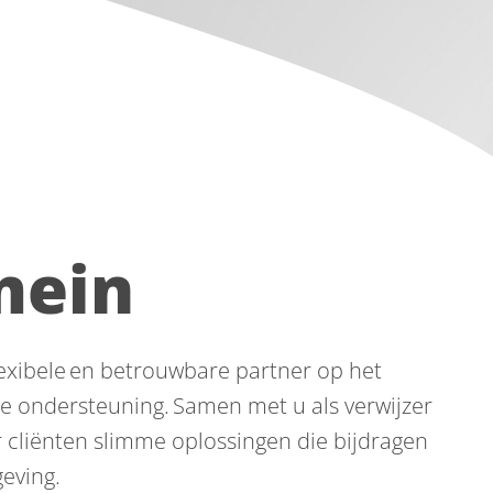
mein
flexibele en betrouwbare partner op het
ke ondersteuning. Samen met u als verwijzer
 cliënten slimme oplossingen die bijdragen
eving.