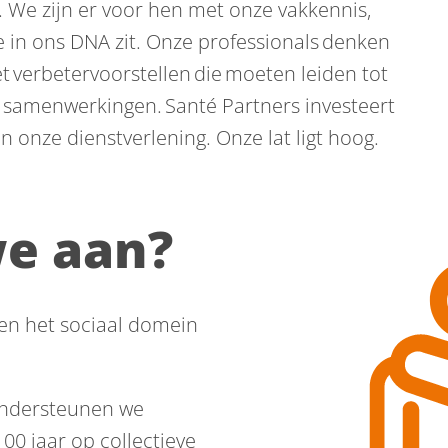
 We zijn er voor hen met onze vakkennis,
e in ons DNA zit. Onze professionals denken
t verbetervoorstellen die moeten leiden tot
 samenwerkingen. Santé Partners investeert
n onze dienstverlening. Onze lat ligt hoog.
e aan?
en het sociaal domein
ndersteunen we
100 jaar op collectieve