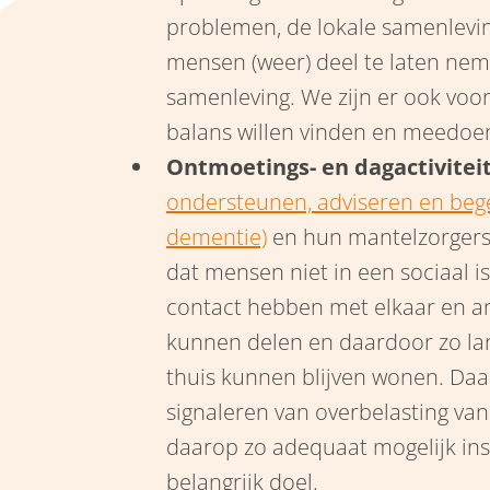
problemen, de lokale samenlevi
mensen (weer) deel te laten ne
samenleving. We zijn er ook vo
balans willen vinden en meedoe
Ontmoetings- en dagactivitei
ondersteunen, adviseren en beg
dementie)
en hun mantelzorgers.
dat mensen niet in een sociaal i
contact hebben met elkaar en a
kunnen delen en daardoor zo la
thuis kunnen blijven wonen. Daarn
signaleren van overbelasting van
daarop zo adequaat mogelijk ins
belangrijk doel.