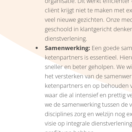
organisatie. Dit werkt efficiënter
cliënt krijgt niet te maken met e
veel nieuwe gezichten. Onze m
geschoold in klantgericht denken
dienstverlening.
Samenwerking:
Een goede sam
ketenpartners is essentieel. Hie
sneller en beter geholpen. We wi
het versterken van de samenwerk
ketenpartners en op behouden 
waar die al intensief en prettig v
we de samenwerking tussen de v
disciplines zorg en welzijn nog e
visie op integrale dienstverleni