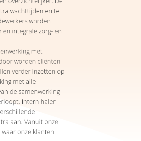
 en overzichtelijker. De
xtra wachttijden en te
edewerkers worden
 en integrale zorg- en
enwerking met
rdoor worden cliënten
llen verder inzetten op
ing met alle
van de samenwerking
erloopt. Intern halen
erschillende
xtra aan. Vanuit onze
ng waar onze klanten