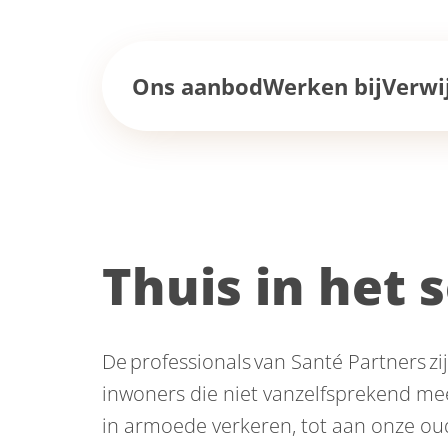
Ons aanbod
Werken bij
Verwi
Thuis in het 
De professionals van Santé Partners zi
inwoners die niet vanzelfsprekend m
in armoede verkeren, tot aan onze ou