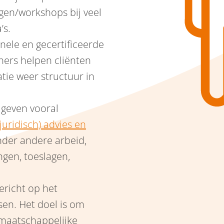
gen/workshops bij veel
’s.
nele en gecertificeerde
ners helpen cliënten
atie weer structuur in
geven vooral
(juridisch) advies en
nder andere arbeid,
ngen, toeslagen,
.
ericht op het
en. Het doel is om
 maatschappelijke