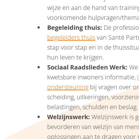
wijze en aan de hand van trainin
voorkomende hulpvragen/thema
Begeleiding thuis:
De professio
begeleiders thuis
van Santé Part
stap voor stap en in de thuissitu
hun leven te krijgen.
Sociaal Raadslieden Werk:
We 
kwetsbare inwoners informatie,
ondersteuning
bij vragen over o
scheiding, uitkeringen, voorzieni
belastingen, schulden en beslag
Welzijnswerk:
Welzijnswerk is g
bevorderen van welzijn van mens
oplossingen aan te dragen voor