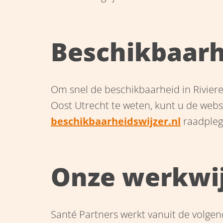
Beschikbaarh
Om snel de beschikbaarheid in Rivie
Oost Utrecht te weten, kunt u de webs
beschikbaarheidswijzer.nl
raadple
Onze werkwi
Santé Partners werkt vanuit de volge