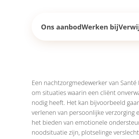
Ons aanbod
Werken bij
Verwi
Een nachtzorgmedewerker van Santé 
om situaties waarin een cliënt onver
nodig heeft. Het kan bijvoorbeeld gaa
verlenen van persoonlijke verzorging e
het bieden van emotionele ondersteun
noodsituatie zijn, plotselinge versle