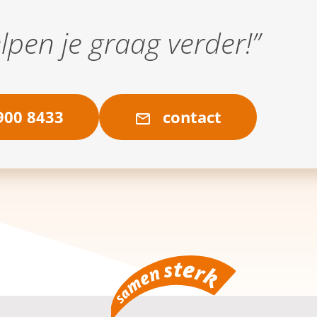
elpen je graag verder!”
00 8433
contact