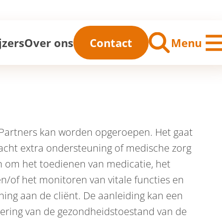
me
jzers
Over ons
Contact
Menu
Partners kan worden opgeroepen. Het gaat
wacht extra ondersteuning of medische zorg
n om het toedienen van medicatie, het
n/of het monitoren van vitale functies en
ing aan de cliënt. De aanleiding kan een
chtering van de gezondheidstoestand van de