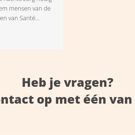
nhem mensen van de
ben van Santé
llen over hun
.
Heb je vragen?
ntact op met één van 