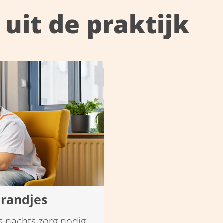
uit de praktijk
brandjes
 ‘s nachts zorg nodig