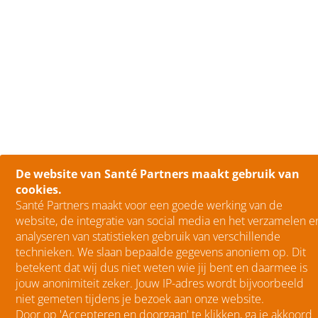
De website van Santé Partners maakt gebruik van
cookies.
Santé Partners maakt voor een goede werking van de
website, de integratie van social media en het verzamelen e
analyseren van statistieken gebruik van verschillende
technieken. We slaan bepaalde gegevens anoniem op. Dit
betekent dat wij dus niet weten wie jij bent en daarmee is
jouw anonimiteit zeker. Jouw IP-adres wordt bijvoorbeeld
niet gemeten tijdens je bezoek aan onze website.
Door op 'Accepteren en doorgaan' te klikken, ga je akkoord