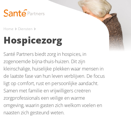
Home
Diensten
chevron_right
chevron_right
Hospicezorg
Santé Partners biedt zorg in hospices, in
zogenoemde bijna-thuis-huizen. Dit zijn
kleinschalige, huiselijke plekken waar mensen in
de laatste fase van hun leven verblijven. De focus
ligt op comfort, rust en persoonlijke aandacht.
Samen met familie en vrijwilligers creëren
zorgprofessionals een veilige en warme
omgeving, waarin gasten zich welkom voelen en
naasten zich gesteund weten.