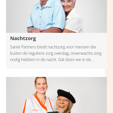
Nachtzorg
Santé Partners biedt nachtzorg voor mensen die
buiten de reguliere zorg overdag, onverwachts zorg
nodig hebben in de nacht. Dat doen we in de
regio's Bommelerwaard, de Betuwe, rondom
Arnhem, rondom Utrecht en in de Gelderse Vallei.