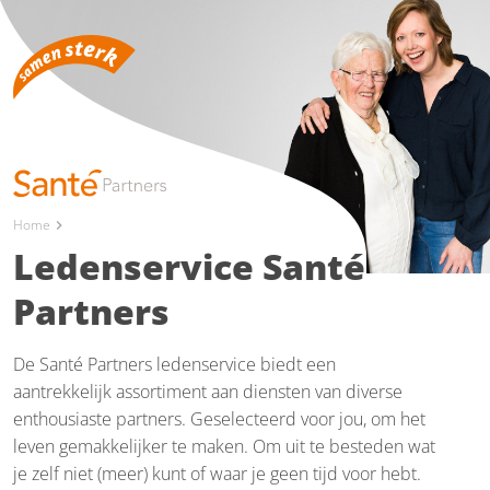
Home
chevron_right
Ledenservice Santé
Partners
De Santé Partners ledenservice biedt een
aantrekkelijk assortiment aan diensten van diverse
enthousiaste partners. Geselecteerd voor jou, om het
leven gemakkelijker te maken. Om uit te besteden wat
je zelf niet (meer) kunt of waar je geen tijd voor hebt.