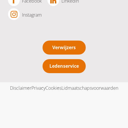
Facebook
LinkedIn
Instagram
Verwijzers
Ledenservice
Disclaimer
Privacy
Cookies
Lidmaatschapsvoorwaarden