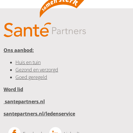
Ons aanbod:
Huis en tuin
Gezond en verzorgd
Goed geregeld
Word lid
santepartners.nl
santepartners.nl/ledenservice