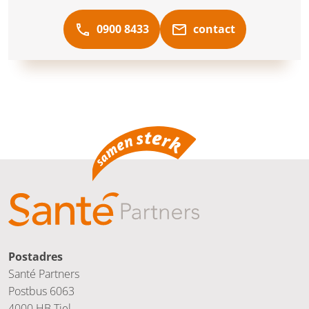
0900 8433
contact
Postadres
Santé Partners
Postbus 6063
4000 HB Tiel