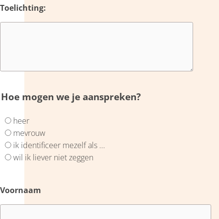
Toelichting:
Hoe mogen we je aanspreken?
heer
mevrouw
ik identificeer mezelf als ...
wil ik liever niet zeggen
Voornaam