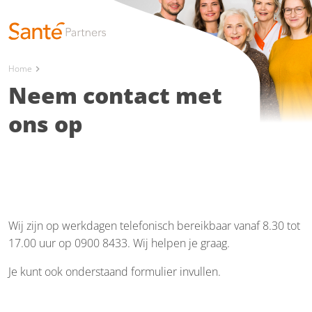
Home
chevron_right
Neem contact met
ons op
Wij zijn op werkdagen telefonisch bereikbaar vanaf 8.30 tot
17.00 uur op 0900 8433. Wij helpen je graag.
Je kunt ook onderstaand formulier invullen.