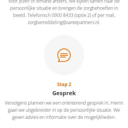
Voor jezelf of iemand anders. We kijken samen naar de
persoonlijke situatie en brengen de zorgbehoeften in
beeld. Telefonisch 0900 8433 (optie 2) of per mail,
zorgbemiddeling@santepartners.nl.
Stap 2
Gesprek
Vervolgens plannen we een oriënterend gesprek in. Hierin
gaan we uitgebreider in op de persoonlijke situatie. We
geven advies en informatie over de mogelijkheden.