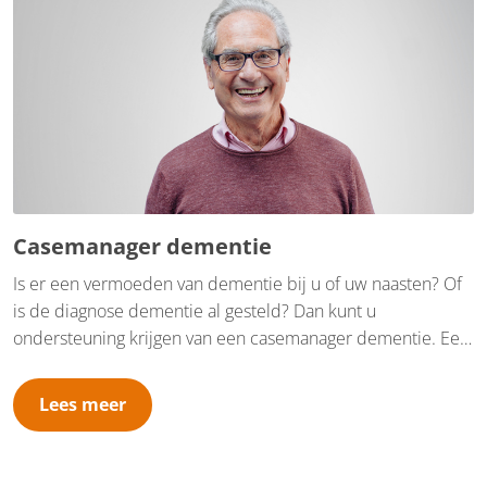
Casemanager dementie
Is er een vermoeden van dementie bij u of uw naasten? Of
is de diagnose dementie al gesteld? Dan kunt u
ondersteuning krijgen van een casemanager dementie. Een
casemanager dementie is een onafhankelijke en vaste
begeleider voor mensen met dementie, hun naasten en de
Lees meer
betrokken professionals.