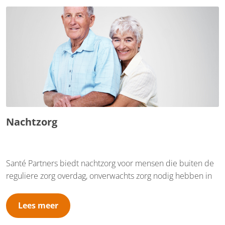
Nachtzorg
Santé Partners biedt nachtzorg voor mensen die buiten de
reguliere zorg overdag, onverwachts zorg nodig hebben in
de nacht. Dat doen we in de regio's Bommelerwaard, de
Betuwe, rondom Arnhem, rondom Utrecht en in de
Lees meer
Gelderse Vallei.