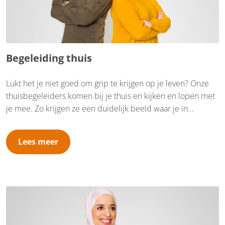
Begeleiding thuis
Lukt het je niet goed om grip te krijgen op je leven? Onze
thuisbegeleiders komen bij je thuis en kijken en lopen met
je mee. Zo krijgen ze een duidelijk beeld waar je in
vastloopt en de mogelijke oplossingen. Ze helpen je
huishouden, de opvoeding, je administratie, je geldzaken, je
Lees meer
relaties of je indeling van de dag op orde te krijgen. Op een
manier die bij jou past.