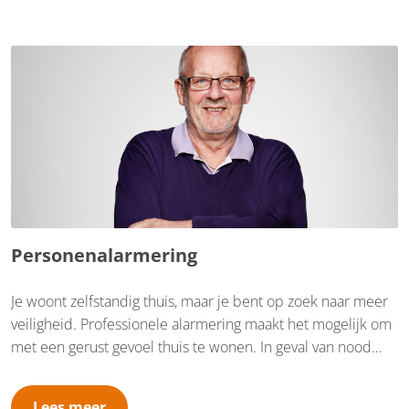
Personenalarmering
Je woont zelfstandig thuis, maar je bent op zoek naar meer
veiligheid. Professionele alarmering maakt het mogelijk om
met een gerust gevoel thuis te wonen. In geval van nood
kun je 24 uur per dag, 7 dagen per week, eenvoudig je
contactpersonen of professionele zorg van Santé Partners
Lees meer