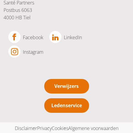
Santé Partners
Postbus 6063
4000 HB Tiel
Facebook
LinkedIn
Instagram
Verwijzers
Ledenservice
Disclaimer
Privacy
Cookies
Algemene voorwaarden