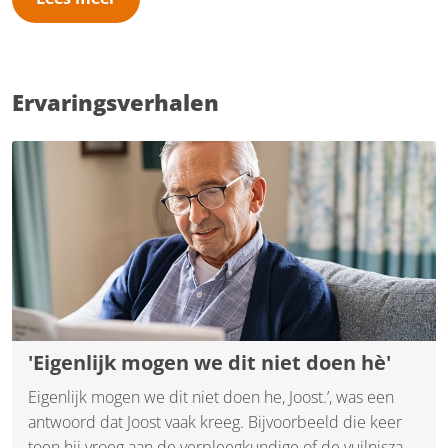
op roepen. Een fijn en geruststellend gevoel voor jou en
jouw naasten.
Ervaringsverhalen
'Eigenlijk mogen we dit niet doen hè'
Eigenlijk mogen we dit niet doen he, Joost.’, was een
antwoord dat Joost vaak kreeg. Bijvoorbeeld die keer
toen hij vroeg aan de verpleegkundige of de vuilniszak