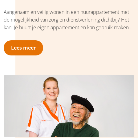
Aangenaam en veilig wonen in een huurappartement met
de mogelijkheid van zorg en dienstverlening dichtbij? Het
kan! Je huurt je eigen appartement en kan gebruik maken
van verschillende services, zoals maaltijden,
personenalarmering en zorg aan huis. Zo kan je zelfstandig
Lees meer
blijven wonen.