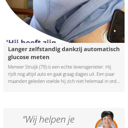
Langer zelfstandig dankzij automatisch
glucose meten
Meneer Struijk (79) is een echte levensgenieter. Hij
rijdt nog altijd auto en gaat graag dagjes uit. Een paar
maanden geleden voelde hij zich niet helemaal in orde,
maar hij wist zelf niet goed waardoor het kwam.
“Wij helpen je