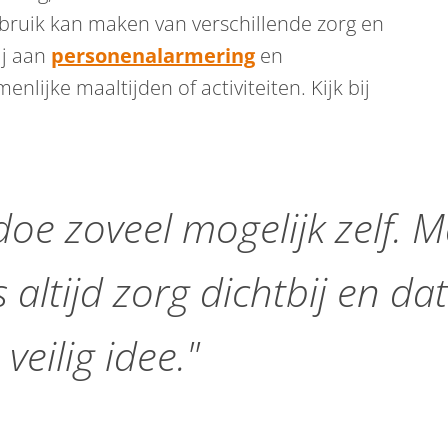
ruik kan maken van verschillende zorg en
ij aan
personenalarmering
en
nlijke maaltijden of activiteiten. Kijk bij
 doe zoveel mogelijk zelf. 
s altijd zorg dichtbij en dat
veilig idee."