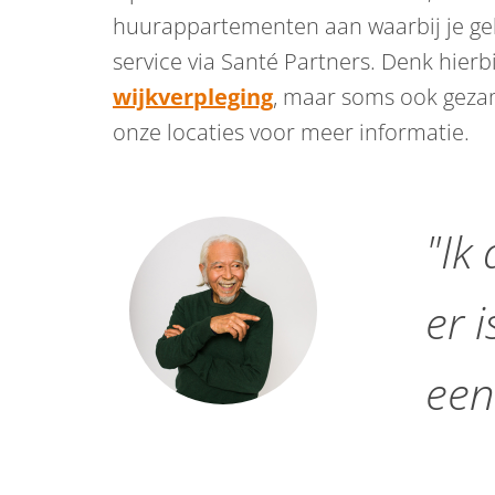
huurappartementen aan waarbij je geb
service via Santé Partners. Denk hierb
wijkverpleging
, maar soms ook gezame
onze locaties voor meer informatie.
"Ik
er i
een 