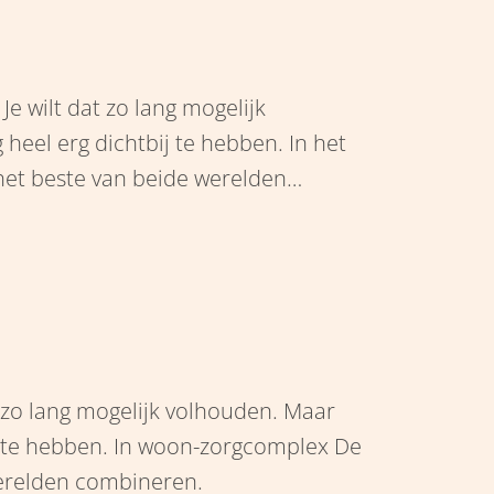
 Je wilt dat zo lang mogelijk
heel erg dichtbij te hebben. In het
het beste van beide werelden
nt wel zelfstandig.
dat zo lang mogelijk volhouden. Maar
j te hebben. In woon-zorgcomplex De
werelden combineren.