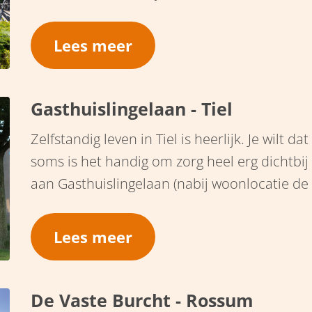
Lees meer
Gasthuislingelaan - Tiel
Zelfstandig leven in Tiel is heerlijk. Je wilt 
soms is het handig om zorg heel erg dichtbi
aan Gasthuislingelaan (nabij woonlocatie de
beide werelden combineren.
Lees meer
De Vaste Burcht - Rossum