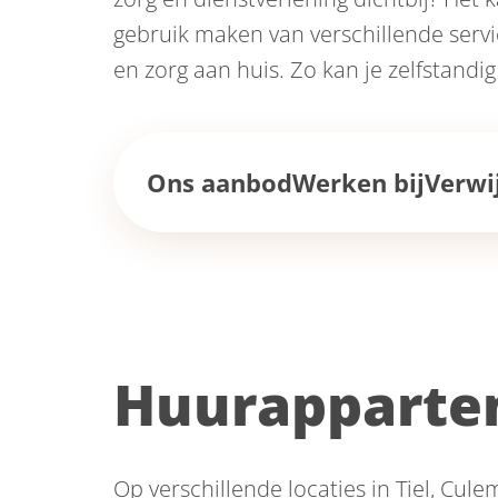
gebruik maken van verschillende servi
en zorg aan huis. Zo kan je zelfstandig
Ons aanbod
Werken bij
Verwi
Huurappart
Op verschillende locaties in Tiel, C