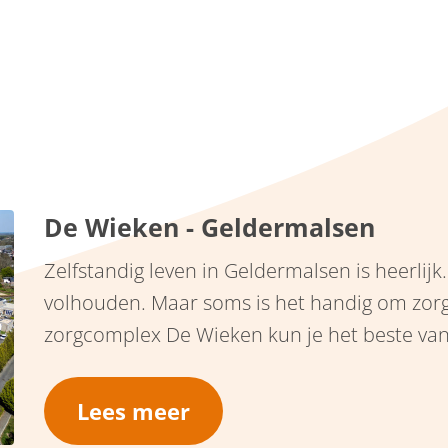
De Wieken - Geldermalsen
Zelfstandig leven in Geldermalsen is heerlijk.
volhouden. Maar soms is het handig om zorg 
zorgcomplex De Wieken kun je het beste van
een zorgvraag, maar woont wel zelfstandig.
Lees meer