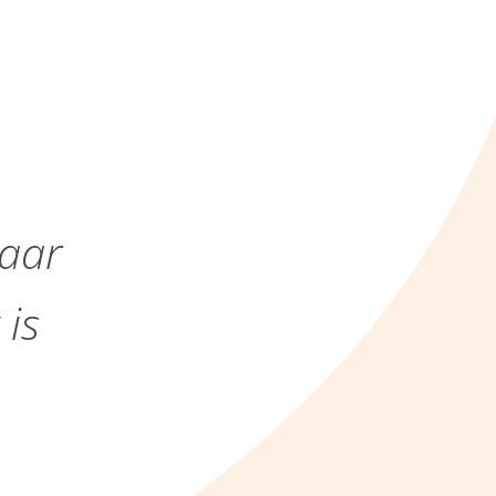
Maar
 is