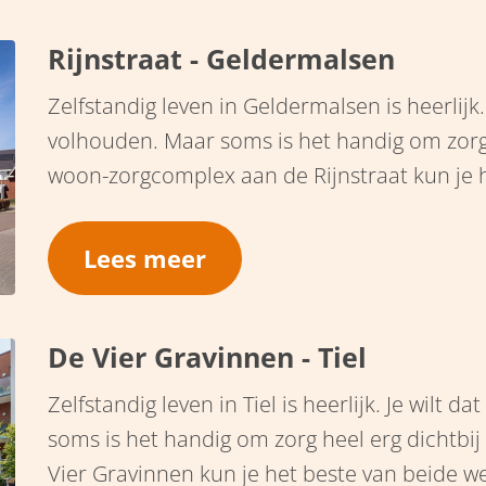
Rijnstraat - Geldermalsen
Zelfstandig leven in Geldermalsen is heerlijk.
volhouden. Maar soms is het handig om zorg 
woon-zorgcomplex aan de Rijnstraat kun je 
combineren. Je hebt een zorgvraag, maar woo
Lees meer
De Vier Gravinnen - Tiel
Zelfstandig leven in Tiel is heerlijk. Je wilt 
soms is het handig om zorg heel erg dichtbi
Vier Gravinnen kun je het beste van beide 