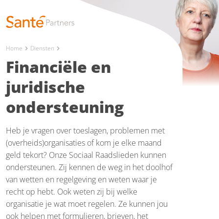
Home
Diensten
chevron_right
chevron_right
Financiële en
juridische
ondersteuning
Heb je vragen over toeslagen, problemen met
(overheids)organisaties of kom je elke maand
geld tekort? Onze Sociaal Raadslieden kunnen
ondersteunen. Zij kennen de weg in het doolhof
van wetten en regelgeving en weten waar je
recht op hebt. Ook weten zij bij welke
organisatie je wat moet regelen. Ze kunnen jou
ook helpen met formulieren, brieven, het