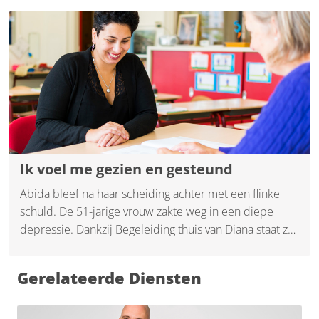
Ik voel me gezien en gesteund
Abida bleef na haar scheiding achter met een flinke
schuld. De 51-jarige vrouw zakte weg in een diepe
depressie. Dankzij Begeleiding thuis van Diana staat ze
inmiddels weer helemaal in haar kracht.
Gerelateerde Diensten