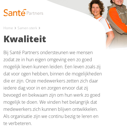
Home
Samen sterk
chevron_right
chevron_right
Kwaliteit
Bij Santé Partners ondersteunen we mensen
zodat ze in hun eigen omgeving een zo goed
mogelijk leven kunnen leiden. Een leven zoals zij
dat voor ogen hebben, binnen de mogelijkheden
die er zijn. Onze medewerkers zetten zich daar
iedere dag voor in en zorgen ervoor dat zij
bevoegd en bekwaam zijn om hun werk zo goed
mogelijk te doen. We vinden het belangrijk dat
medewerkers zich kunnen blijven ontwikkelen.
Als organisatie zijn we continu bezig te leren en
te verbeteren.