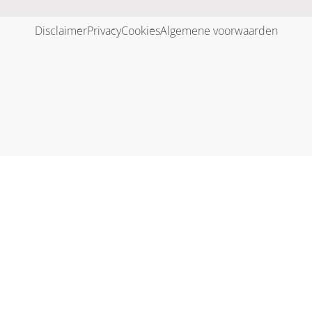
Disclaimer
Privacy
Cookies
Algemene voorwaarden