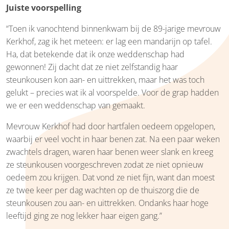
Juiste voorspelling
“Toen ik vanochtend binnenkwam bij de 89-jarige mevrouw
Kerkhof, zag ik het meteen: er lag een mandarijn op tafel.
Ha, dat betekende dat ik onze weddenschap had
gewonnen! Zij dacht dat ze niet zelfstandig haar
steunkousen kon aan- en uittrekken, maar het was toch
gelukt – precies wat ik al voorspelde. Voor de grap hadden
we er een weddenschap van gemaakt.
Mevrouw Kerkhof had door hartfalen oedeem opgelopen,
waarbij er veel vocht in haar benen zat. Na een paar weken
zwachtels dragen, waren haar benen weer slank en kreeg
ze steunkousen voorgeschreven zodat ze niet opnieuw
oedeem zou krijgen. Dat vond ze niet fijn, want dan moest
ze twee keer per dag wachten op de thuiszorg die de
steunkousen zou aan- en uittrekken. Ondanks haar hoge
leeftijd ging ze nog lekker haar eigen gang.”