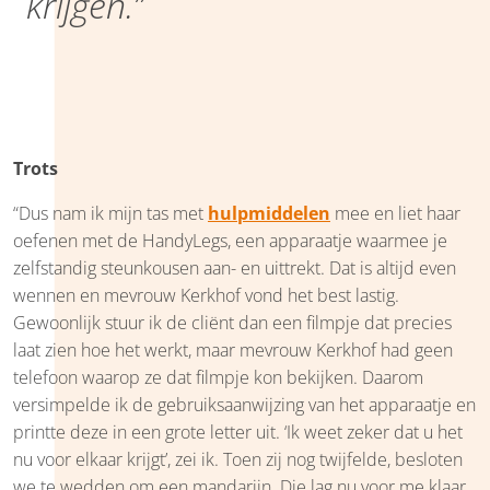
krijgen.”
Trots
“Dus nam ik mijn tas met
hulpmiddelen
mee en liet haar
oefenen met de HandyLegs, een apparaatje waarmee je
zelfstandig steunkousen aan- en uittrekt. Dat is altijd even
wennen en mevrouw Kerkhof vond het best lastig.
Gewoonlijk stuur ik de cliënt dan een filmpje dat precies
laat zien hoe het werkt, maar mevrouw Kerkhof had geen
telefoon waarop ze dat filmpje kon bekijken. Daarom
versimpelde ik de gebruiksaanwijzing van het apparaatje en
printte deze in een grote letter uit. ‘Ik weet zeker dat u het
nu voor elkaar krijgt’, zei ik. Toen zij nog twijfelde, besloten
we te wedden om een mandarijn. Die lag nu voor me klaar.