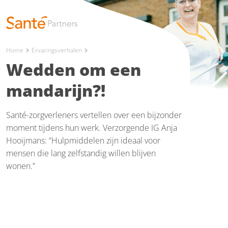
Home
Ervaringsverhalen
chevron_right
chevron_right
Wedden om een
mandarijn?!
Santé-zorgverleners vertellen over een bijzonder
moment tijdens hun werk. Verzorgende IG Anja
Hooijmans: “Hulpmiddelen zijn ideaal voor
mensen die lang zelfstandig willen blijven
wonen.”