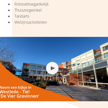
Rolstoeltoegankelijk
Thuiszorgwinkel
Tandarts
Welzijnsactiviteiten