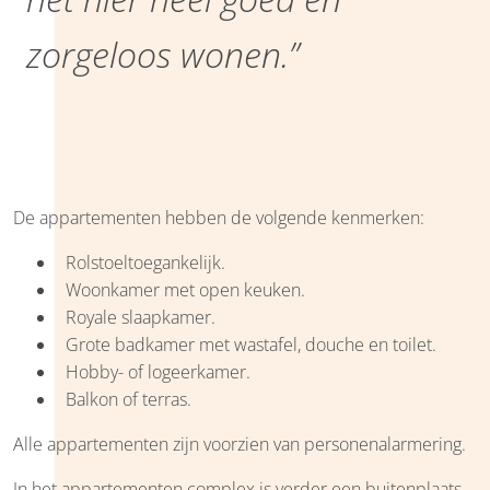
zorgeloos wonen.”
De appartementen hebben de volgende kenmerken:
Rolstoeltoegankelijk.
Woonkamer met open keuken.
Royale slaapkamer.
Grote badkamer met wastafel, douche en toilet.
Hobby- of logeerkamer.
Balkon of terras.
Alle appartementen zijn voorzien van personenalarmering.
In het appartementen complex is verder een buitenplaats,