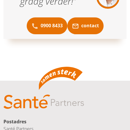
graag verder!”
0900 8433
contact
Postadres
Santé Partners