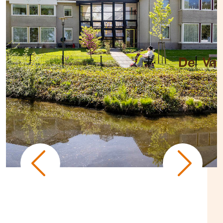
Previous
Next