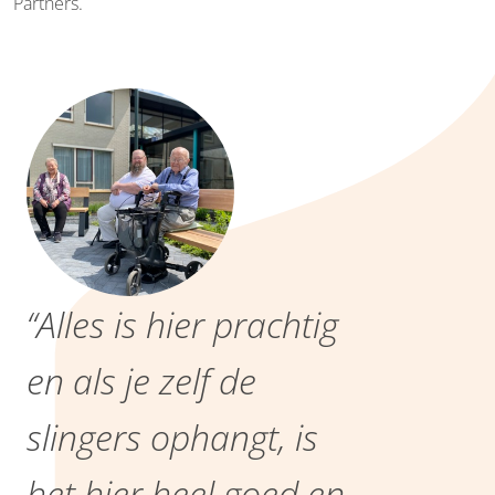
Partners.
“Alles is hier prachtig
en als je zelf de
slingers ophangt, is
het hier heel goed en