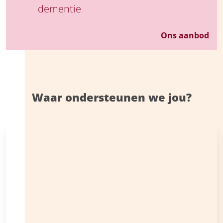
dementie
Ons aanbod
Waar ondersteunen we jou?