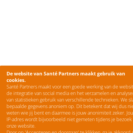
De website van Santé Partners maakt gebruik van
cookies.
Santé Partners maakt voor een goede werking van de websit
de integratie van social media en het verzamelen en analys
van statistieken gebruik van verschillende technieken. We sl
bepaalde gegevens anoniem op. Dit betekent dat wij dus ni
weten wie jij bent en daarmee is jouw anonimiteit zeker. Jo
IP-adres wordt bijvoorbeeld niet gemeten tijdens je bezoek
onze website.
Door op 'Accepteren en doorgaan' te klikken, ga je akkoord