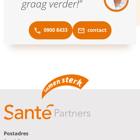
graag verder!”
0900 8433
contact
Postadres