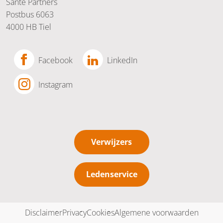
Santé Partners
Postbus 6063
4000 HB Tiel
Facebook
LinkedIn
Instagram
Verwijzers
Ledenservice
Disclaimer
Privacy
Cookies
Algemene voorwaarden