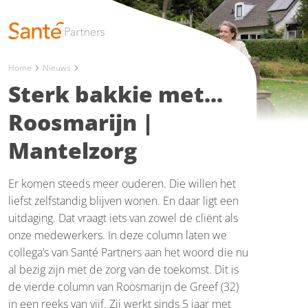
Home
Nieuws
chevron_right
chevron_right
Sterk bakkie met...
Roosmarijn |
Mantelzorg
Er komen steeds meer ouderen. Die willen het
liefst zelfstandig blijven wonen. En daar ligt een
uitdaging. Dat vraagt iets van zowel de cliënt als
onze medewerkers. In deze column laten we
collega’s van Santé Partners aan het woord die nu
al bezig zijn met de zorg van de toekomst. Dit is
de vierde column van Roosmarijn de Greef (32)
in een reeks van vijf. Zij werkt sinds 5 jaar met