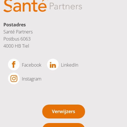
Postadres
Santé Partners
Postbus 6063
4000 HB Tiel
Facebook
LinkedIn
Instagram
Verwijzers