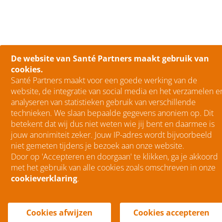
De website van Santé Partners maakt gebruik van
cookies.
Santé Partners maakt voor een goede werking van de
website, de integratie van social media en het verzamelen e
analyseren van statistieken gebruik van verschillende
technieken. We slaan bepaalde gegevens anoniem op. Dit
betekent dat wij dus niet weten wie jij bent en daarmee is
jouw anonimiteit zeker. Jouw IP-adres wordt bijvoorbeeld
niet gemeten tijdens je bezoek aan onze website.
Door op 'Accepteren en doorgaan' te klikken, ga je akkoord
met het gebruik van alle cookies zoals omschreven in onze
cookieverklaring
.
menu
Menu
Cookies afwijzen
Cookies accepteren