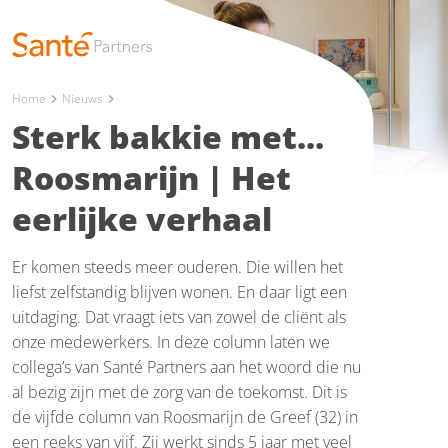
Home
Nieuws
chevron_right
chevron_right
Sterk bakkie met...
Roosmarijn | Het
eerlijke verhaal
Er komen steeds meer ouderen. Die willen het
liefst zelfstandig blijven wonen. En daar ligt een
uitdaging. Dat vraagt iets van zowel de cliënt als
onze medewerkers. In deze column laten we
collega’s van Santé Partners aan het woord die nu
al bezig zijn met de zorg van de toekomst. Dit is
de vijfde column van Roosmarijn de Greef (32) in
een reeks van vijf. Zij werkt sinds 5 jaar met veel