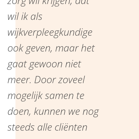
zorg wil krijgen, dat
wil ik als
wijkverpleegkundige
ook geven, maar het
gaat gewoon niet
meer. Door zoveel
mogelijk samen te
doen, kunnen we nog
steeds alle cliënten