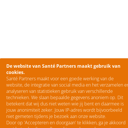
De website van Santé Partners maakt gebruik van
cookies.
Santé Partners maakt voor een goede werking van de
website, de integratie van social media en het verzamelen e
analyseren van statistieken gebruik van verschillende
technieken. We slaan bepaalde gegevens anoniem op. Dit
betekent dat wij dus niet weten wie jij bent en daarmee is
jouw anonimiteit zeker. Jouw IP-adres wordt bijvoorbeeld
niet gemeten tijdens je bezoek aan onze website.
Door op 'Accepteren en doorgaan' te klikken, ga je akkoord