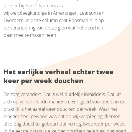
plezier bij Santé Partners als
wijkverpleegkundige in Amerongen, Leersum en
Overberg. In deze column gaat Roosmarijn in op
de verandering van de zorg en wat het douchen
daar mee te maken heeft.
Het eerlijke verhaal achter twee
keer per week douchen
De zorg verandert. Dat is wel duidelijk inmiddels. Dat uit
zich op verschillende manieren. Een goed voorbeeld in de
praktijk is het aantal keer douchen per week. Waar het
vroeger heel gewoon was dat de wijkverpleging cliënten
elke dag douchte, gebeurt dat nu nog twee keer per week.
In de eerste plaats is elke dag douchen helemaal niet goed.