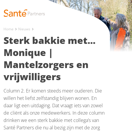
Home
Nieuws
chevron_right
chevron_right
Sterk bakkie met...
Monique |
Mantelzorgers en
vrijwilligers
Column 2. Er komen steeds meer ouderen. Die
willen het liefst zelfstandig blijven wonen. En
daar ligt een uitdaging. Dat vraagt iets van zowel
de cliënt als onze medewerkers. In deze column
drinken we een sterk bakkie met collega’s van
Santé Partners die nu al bezig zijn met de zorg