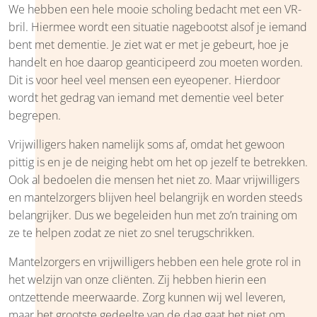
We hebben een hele mooie scholing bedacht met een VR-
bril. Hiermee wordt een situatie nagebootst alsof je iemand
bent met dementie. Je ziet wat er met je gebeurt, hoe je
handelt en hoe daarop geanticipeerd zou moeten worden.
Dit is voor heel veel mensen een eyeopener. Hierdoor
wordt het gedrag van iemand met dementie veel beter
begrepen.
Vrijwilligers haken namelijk soms af, omdat het gewoon
pittig is en je de neiging hebt om het op jezelf te betrekken.
Ook al bedoelen die mensen het niet zo. Maar vrijwilligers
en mantelzorgers blijven heel belangrijk en worden steeds
belangrijker. Dus we begeleiden hun met zo’n training om
ze te helpen zodat ze niet zo snel terugschrikken.
Mantelzorgers en vrijwilligers hebben een hele grote rol in
het welzijn van onze cliënten. Zij hebben hierin een
ontzettende meerwaarde. Zorg kunnen wij wel leveren,
maar het grootste gedeelte van de dag gaat het niet om