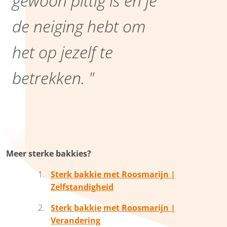
gewoon pittig is en je
de neiging hebt om
het op jezelf te
betrekken. "
Meer sterke bakkies?
Sterk bakkie met Roosmarijn |
Zelfstandigheid
Sterk bakkie met Roosmarijn |
Verandering