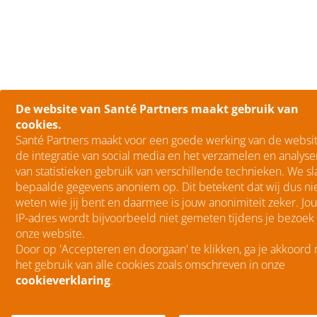
De website van Santé Partners maakt gebruik van
cookies.
Santé Partners maakt voor een goede werking van de websit
de integratie van social media en het verzamelen en analys
van statistieken gebruik van verschillende technieken. We sl
bepaalde gegevens anoniem op. Dit betekent dat wij dus ni
weten wie jij bent en daarmee is jouw anonimiteit zeker. Jo
IP-adres wordt bijvoorbeeld niet gemeten tijdens je bezoek
onze website.
Door op 'Accepteren en doorgaan' te klikken, ga je akkoord
het gebruik van alle cookies zoals omschreven in onze
cookieverklaring
.
menu
Menu