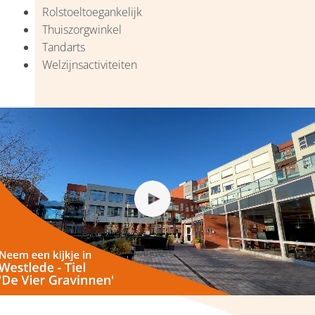
Rolstoeltoegankelijk
Thuiszorgwinkel
Tandarts
Welzijnsactiviteiten