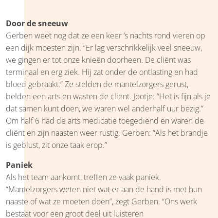
Door de sneeuw
Gerben weet nog dat ze een keer ’s nachts rond vieren op
een dijk moesten zijn. “Er lag verschrikkelijk veel sneeuw,
we gingen er tot onze knieën doorheen. De cliënt was
terminaal en erg ziek. Hij zat onder de ontlasting en had
bloed gebraakt.” Ze stelden de mantelzorgers gerust,
belden een arts en wasten de cliënt. Jootje: “Het is fijn als je
dat samen kunt doen, we waren wel anderhalf uur bezig.”
Om half 6 had de arts medicatie toegediend en waren de
cliënt en zijn naasten weer rustig. Gerben: “Als het brandje
is geblust, zit onze taak erop.”
Paniek
Als het team aankomt, treffen ze vaak paniek.
“Mantelzorgers weten niet wat er aan de hand is met hun
naaste of wat ze moeten doen”, zegt Gerben. “Ons werk
bestaat voor een groot deel uit luisteren