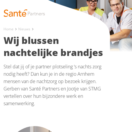
Home
Nieuws
chevron_right
chevron_right
Wij blussen
nachtelijke brandjes
Stel dat jij of je partner plotseling ‘s nachts zorg
nodig heeft? Dan kun je in de regio Arnhem
mensen van de nachtzorg op bezoek krijgen.
Gerben van Santé Partners en Jootje van STMG
vertellen over hun bijzondere werk en
samenwerking.