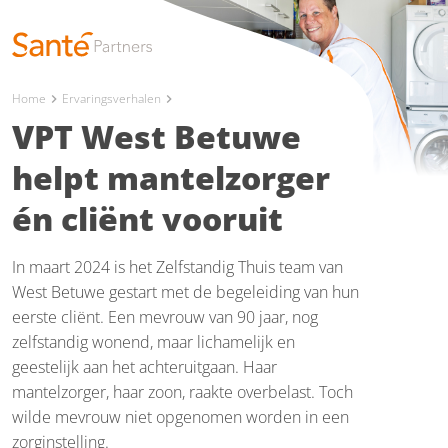
Home
Ervaringsverhalen
chevron_right
chevron_right
VPT West Betuwe
helpt mantelzorger
én cliënt vooruit
In maart 2024 is het Zelfstandig Thuis team van
West Betuwe gestart met de begeleiding van hun
eerste cliënt. Een mevrouw van 90 jaar, nog
zelfstandig wonend, maar lichamelijk en
geestelijk aan het achteruitgaan. Haar
mantelzorger, haar zoon, raakte overbelast. Toch
wilde mevrouw niet opgenomen worden in een
zorginstelling.