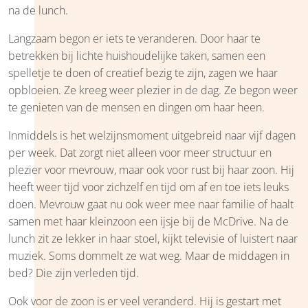
na de lunch.
Langzaam begon er iets te veranderen. Door haar te
betrekken bij lichte huishoudelijke taken, samen een
spelletje te doen of creatief bezig te zijn, zagen we haar
opbloeien. Ze kreeg weer plezier in de dag. Ze begon weer
te genieten van de mensen en dingen om haar heen.
Inmiddels is het welzijnsmoment uitgebreid naar vijf dagen
per week. Dat zorgt niet alleen voor meer structuur en
plezier voor mevrouw, maar ook voor rust bij haar zoon. Hij
heeft weer tijd voor zichzelf en tijd om af en toe iets leuks
doen. Mevrouw gaat nu ook weer mee naar familie of haalt
samen met haar kleinzoon een ijsje bij de McDrive. Na de
lunch zit ze lekker in haar stoel, kijkt televisie of luistert naar
muziek. Soms dommelt ze wat weg. Maar de middagen in
bed? Die zijn verleden tijd.
Ook voor de zoon is er veel veranderd. Hij is gestart met