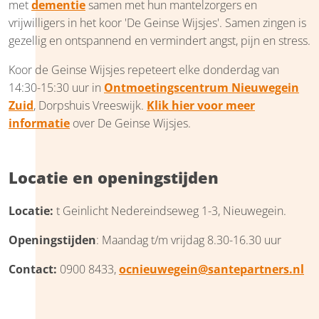
met
dementie
samen met hun mantelzorgers en
vrijwilligers in het koor 'De Geinse Wijsjes'. Samen zingen is
gezellig en ontspannend en vermindert angst, pijn en stress.
Koor de Geinse Wijsjes repeteert elke donderdag van
14:30-15:30 uur in
Ontmoetingscentrum Nieuwegein
Zuid
, Dorpshuis Vreeswijk.
Klik hier voor meer
informatie
over De Geinse Wijsjes.
Locatie en openingstijden
Locatie:
t Geinlicht Nedereindseweg 1-3, Nieuwegein.
Openingstijden
: Maandag t/m vrijdag 8.30-16.30 uur
Contact:
0900 8433,
ocnieuwegein@santepartners.nl