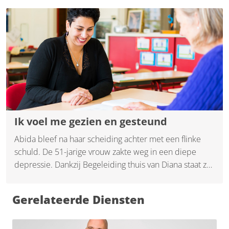
Ik voel me gezien en gesteund
Abida bleef na haar scheiding achter met een flinke
schuld. De 51-jarige vrouw zakte weg in een diepe
depressie. Dankzij Begeleiding thuis van Diana staat ze
inmiddels weer helemaal in haar kracht.
Gerelateerde Diensten