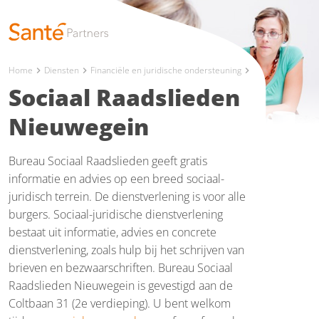
Home
Diensten
Financiële en juridische ondersteuning
chevron_right
chevron_right
chevron_right
Sociaal Raadslieden
Nieuwegein
Bureau Sociaal Raadslieden geeft gratis
informatie en advies op een breed sociaal-
juridisch terrein. De dienstverlening is voor alle
burgers. Sociaal-juridische dienstverlening
bestaat uit informatie, advies en concrete
dienstverlening, zoals hulp bij het schrijven van
brieven en bezwaarschriften. Bureau Sociaal
Raadslieden Nieuwegein is gevestigd aan de
Coltbaan 31 (2e verdieping). U bent welkom