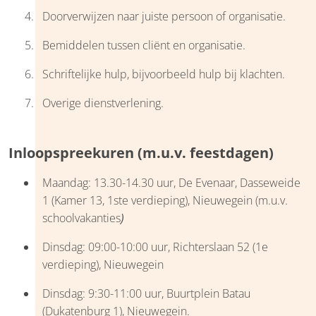
Doorverwijzen naar juiste persoon of organisatie.
Bemiddelen tussen cliënt en organisatie.
Schriftelijke hulp, bijvoorbeeld hulp bij klachten.
Overige dienstverlening.
Inloopspreekuren (m.u.v. feestdagen)
Maandag: 13.30-14.30 uur, De Evenaar, Dasseweide
1 (Kamer 13, 1ste verdieping), Nieuwegein (m.u.v.
schoolvakanties
)
Dinsdag: 09:00-10:00 uur, Richterslaan 52 (1e
verdieping), Nieuwegein
Dinsdag: 9:30-11:00 uur, Buurtplein Batau
(Dukatenburg 1), Nieuwegein.