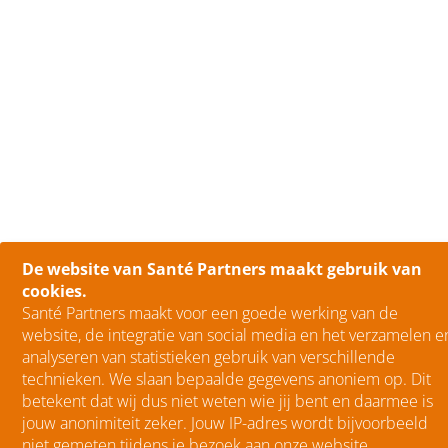
De website van Santé Partners maakt gebruik van
cookies.
Santé Partners maakt voor een goede werking van de
website, de integratie van social media en het verzamelen e
analyseren van statistieken gebruik van verschillende
technieken. We slaan bepaalde gegevens anoniem op. Dit
betekent dat wij dus niet weten wie jij bent en daarmee is
jouw anonimiteit zeker. Jouw IP-adres wordt bijvoorbeeld
niet gemeten tijdens je bezoek aan onze website.