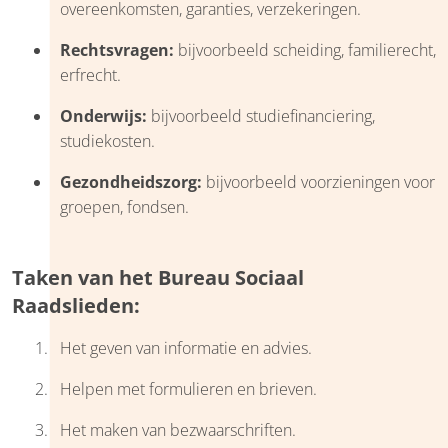
overeenkomsten, garanties, verzekeringen.
Rechtsvragen:
bijvoorbeeld scheiding, familierecht,
erfrecht.
Onderwijs:
bijvoorbeeld studiefinanciering,
studiekosten.
Gezondheidszorg:
bijvoorbeeld voorzieningen voor
groepen, fondsen.
Taken van het Bureau Sociaal
Raadslieden:
Het geven van informatie en advies.
Helpen met formulieren en brieven.
Het maken van bezwaarschriften.