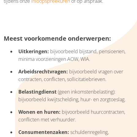
tijdens onze
inloopspreekuren
of op afspraak.
Meest voorkomende onderwerpen:
Uitkeringen:
bijvoorbeeld bijstand, pensioenen,
minima voorzieningen AOW, WIA.
Arbeidsrechtvragen:
bijvoorbeeld vragen over
contracten, conflicten, sollicitatiebrieven.
Belastingdienst
(geen inkomstenbelasting):
bijvoorbeeld kwijtschelding, huur- en zorgtoeslag.
Wonen en huren:
bijvoorbeeld huurcontracten,
conflicten met verhuurder.
Consumentenzaken:
schuldenregeling,