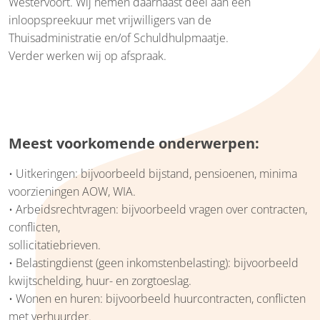
Westervoort. Wij nemen daarnaast deel aan een
inloopspreekuur met vrijwilligers van de
Thuisadministratie en/of Schuldhulpmaatje.
Verder werken wij op afspraak.
Meest voorkomende onderwerpen:
• Uitkeringen: bijvoorbeeld bijstand, pensioenen, minima
voorzieningen AOW, WIA.
• Arbeidsrechtvragen: bijvoorbeeld vragen over contracten,
conflicten,
sollicitatiebrieven.
• Belastingdienst (geen inkomstenbelasting): bijvoorbeeld
kwijtschelding, huur- en zorgtoeslag.
• Wonen en huren: bijvoorbeeld huurcontracten, conflicten
met verhuurder.