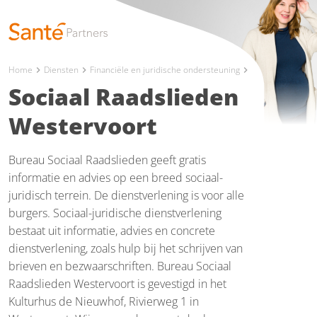
Home
Diensten
Financiële en juridische ondersteuning
chevron_right
chevron_right
chevron_right
Sociaal Raadslieden
Westervoort
Bureau Sociaal Raadslieden geeft gratis
informatie en advies op een breed sociaal-
juridisch terrein. De dienstverlening is voor alle
burgers. Sociaal-juridische dienstverlening
bestaat uit informatie, advies en concrete
dienstverlening, zoals hulp bij het schrijven van
brieven en bezwaarschriften. Bureau Sociaal
Raadslieden Westervoort is gevestigd in het
Kulturhus de Nieuwhof, Rivierweg 1 in