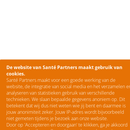
De website van Santé Partners maakt gebruik van
cookies.
Santé Partners maakt voor een goede werking van de
website, de integratie van social media en het verzamelen e
analyseren van statistieken gebruik van verschillende
technieken. We slaan bepaalde gegevens anoniem op. Dit
betekent dat wij dus niet weten wie jij bent en daarmee is
jouw anonimiteit zeker. Jouw IP-adres wordt bijvoorbeeld
niet gemeten tijdens je bezoek aan onze website.
Door op 'Accepteren en doorgaan' te klikken, ga je akkoord