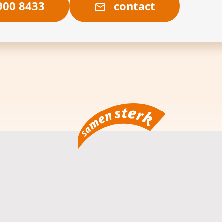
00 8433
contact