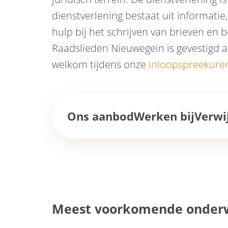
dienstverlening bestaat uit informatie
hulp bij het schrijven van brieven en 
Raadslieden Nieuwegein is gevestigd a
welkom tijdens onze
inloopspreekure
Ons aanbod
Werken bij
Verwi
Meest voorkomende onder