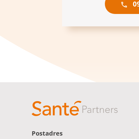
09
Postadres