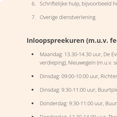
Schriftelijke hulp, bijvoorbeeld h
Overige dienstverlening.
Inloopspreekuren (m.u.v. f
Maandag: 13.30-14.30 uur, De Ev
verdieping), Nieuwegein (m.u.v. 
Dinsdag: 09:00-10:00 uur, Richte
Dinsdag: 9:30-11:00 uur, Buurtpl
Donderdag: 9:30-11:00 uur, Buurt
Donderdag: 12.30-14.00 uur, Tho