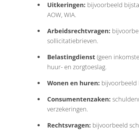
Uitkeringen:
bijvoorbeeld bijst
AOW, WIA.
Arbeidsrechtvragen:
bijvoorbee
sollicitatiebrieven.
Belastingdienst
(geen inkomsten
huur- en zorgtoeslag.
Wonen en huren:
bijvoorbeeld 
Consumentenzaken:
schuldenr
verzekeringen.
Rechtsvragen:
bijvoorbeeld sche