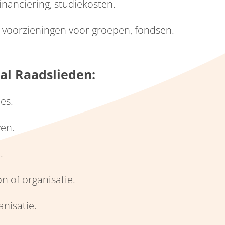
inanciering, studiekosten.
 voorzieningen voor groepen, fondsen.
al Raadslieden:
es.
ven.
.
n of organisatie.
nisatie.