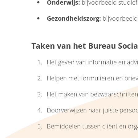
Onderwijs:
bijvoorbeeld studief
Gezondheidszorg:
bijvoorbeeld
Taken van het Bureau Socia
Het geven van informatie en advi
Helpen met formulieren en brie
Het maken van bezwaarschriften
Doorverwijzen naar juiste persoo
Bemiddelen tussen cliënt en orga