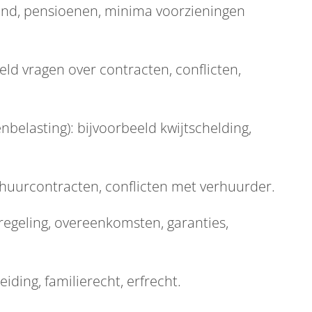
and, pensioenen, minima voorzieningen
ld vragen over contracten, conflicten,
belasting): bijvoorbeeld kwijtschelding,
huurcontracten, conflicten met verhuurder.
egeling, overeenkomsten, garanties,
iding, familierecht, erfrecht.