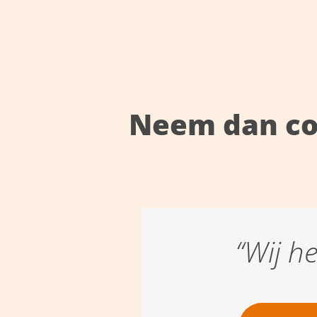
Neem dan co
“Wij h