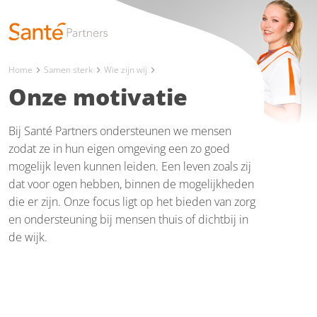
Home
Samen sterk
Wie zijn wij
chevron_right
chevron_right
chevron_right
Onze motivatie
Bij Santé Partners ondersteunen we mensen
zodat ze in hun eigen omgeving een zo goed
mogelijk leven kunnen leiden. Een leven zoals zij
dat voor ogen hebben, binnen de mogelijkheden
die er zijn. Onze focus ligt op het bieden van zorg
en ondersteuning bij mensen thuis of dichtbij in
de wijk.