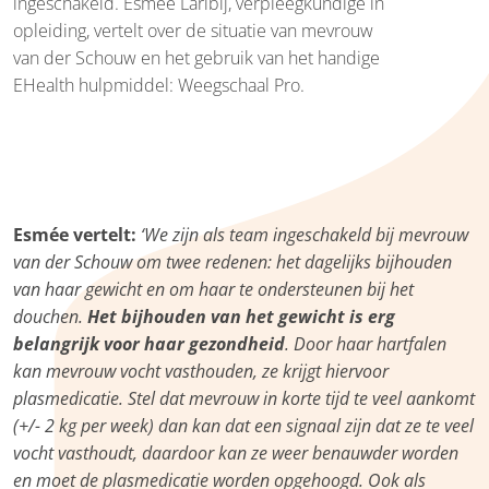
ingeschakeld. Esmée Laribij, verpleegkundige in
opleiding, vertelt over de situatie van mevrouw
van der Schouw en het gebruik van het handige
EHealth hulpmiddel: Weegschaal Pro.
Esmée vertelt:
‘We zijn als team ingeschakeld bij mevrouw
van der Schouw om twee redenen: het dagelijks bijhouden
van haar gewicht en om haar te ondersteunen bij het
douchen.
Het bijhouden van het gewicht is erg
belangrijk voor haar gezondheid
. Door haar hartfalen
kan mevrouw vocht vasthouden, ze krijgt hiervoor
plasmedicatie. Stel dat mevrouw in korte tijd te veel aankomt
(+/- 2 kg per week) dan kan dat een signaal zijn dat ze te veel
vocht vasthoudt, daardoor kan ze weer benauwder worden
en moet de plasmedicatie worden opgehoogd. Ook als