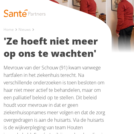
Home
Nieuws
chevron_right
chevron_right
'Ze hoeft niet meer
op ons te wachten'
Mevrouw van der Schouw (91) kwam vanwege
hartfalen in het ziekenhuis terecht. Na
verschillende onderzoeken is toen besloten om
haar niet meer actief te behandelen, maar om
een palliatief beleid op te stellen. Dit beleid
houdt voor mevrouw in dat er geen
ziekenhuisopnames meer volgen en dat de zorg
overgedragen is aan de huisarts. Via de huisarts
is de wijkverpleging van team Houten