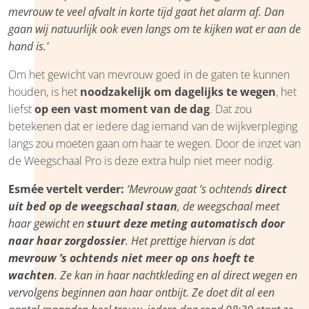
mevrouw te veel afvalt in korte tijd gaat het alarm af. Dan
gaan wij natuurlijk ook even langs om te kijken wat er aan de
hand is.'
Om het gewicht van mevrouw goed in de gaten te kunnen
houden, is het
noodzakelijk om dagelijks te wegen
, het
liefst
op een vast moment van de dag
. Dat zou
betekenen dat er iedere dag iemand van de wijkverpleging
langs zou moeten gaan om haar te wegen. Door de inzet van
de Weegschaal Pro is deze extra hulp niet meer nodig.
Esmée vertelt verder:
‘Mevrouw gaat ’s ochtends
direct
uit bed op de weegschaal staan
, de weegschaal meet
haar gewicht en
stuurt deze meting automatisch door
naar haar zorgdossier
. Het prettige hiervan is dat
mevrouw ’s ochtends niet meer op ons hoeft te
wachten
. Ze kan in haar nachtkleding en al direct wegen en
vervolgens beginnen aan haar ontbijt. Ze doet dit al een