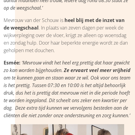
aantal maanden heel trouw, iedere dag rond 08:30 staat ze
op de weegschaal.’
Mevrouw van der Schouw is
heel blij met de inzet van
de weegschaal
. In plaats van zeven dagen per week de
wijkverpleging over de vloer, krijgt ze alleen op woensdag
en zondag hulp. Door haar beperkte energie wordt ze dan
geholpen met douchen.
Esmée:
‘Mevrouw vindt het heel erg prettig dat haar gewicht
zo kan worden bijgehouden.
Ze ervaart veel meer vrijheid
om te kunnen gaan en staan waar ze wil. Ook voor ons team
is het prettig.
Tussen 07:30 en 10:00 is het altijd behoorlijk
druk, dus het is prettig dat mevrouw niet in die periode hoeft
te worden ingepland. Dit scheelt ons zeker een kwartier per
dag. Deze extra tijd kunnen we vervolgens besteden aan de
cliënten die niet zonder onze ondersteuning en zorg kunnen.’