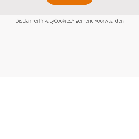
Disclaimer
Privacy
Cookies
Algemene voorwaarden