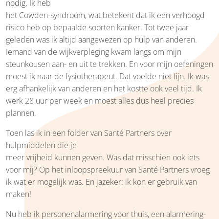
nodig. Ik heb
het Cowden-syndroom, wat betekent dat ik een verhoogd
risico heb op bepaalde soorten kanker. Tot twee jaar
geleden was ik altijd aangewezen op hulp van anderen.
Iemand van de wijkverpleging kwam langs om mijn
steunkousen aan- en uit te trekken. En voor mijn oefeningen
moest ik naar de fysiotherapeut. Dat voelde niet fijn. Ik was
erg afhankelijk van anderen en het kostte ook veel tijd. Ik
werk 28 uur per week en moest alles dus heel precies
plannen.
Toen las ik in een folder van Santé Partners over
hulpmiddelen die je
meer vrijheid kunnen geven. Was dat misschien ook iets
voor mij? Op het inloopspreekuur van Santé Partners vroeg
ik wat er mogelijk was. En jazeker: ik kon er gebruik van
maken!
Nu heb ik personenalarmering voor thuis, een alarmering-