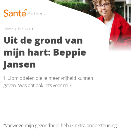
Home
Nieuws
chevron_right
chevron_right
Uit de grond van
mijn hart: Beppie
Jansen
‘Hulpmiddelen die je meer vrijheid kunnen
geven. Was dat ook iets voor mij?’
“Vanwege mijn gezondheid heb ik extra ondersteuning