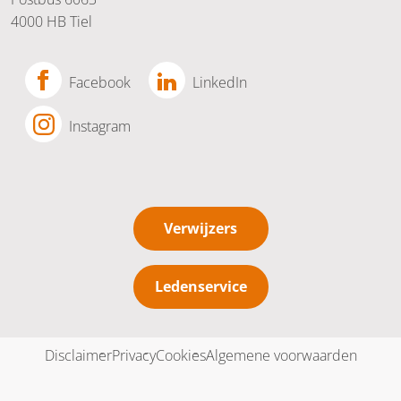
4000 HB Tiel
Facebook
LinkedIn
Instagram
Verwijzers
Ledenservice
Disclaimer
Privacy
Cookies
Algemene voorwaarden