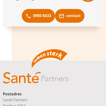
0900 8433
contact
Postadres
Santé Partners
Postbus 6063