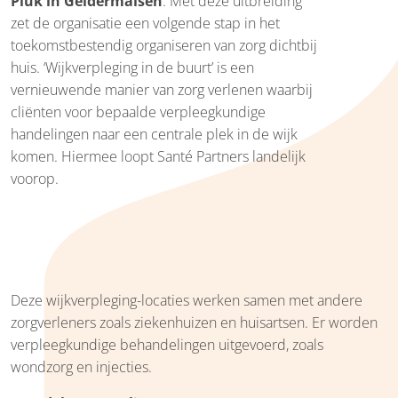
Pluk in Geldermalsen
. Met deze uitbreiding
zet de organisatie een volgende stap in het
toekomstbestendig organiseren van zorg dichtbij
huis. ‘Wijkverpleging in de buurt’ is een
vernieuwende manier van zorg verlenen waarbij
cliënten voor bepaalde verpleegkundige
handelingen naar een centrale plek in de wijk
komen. Hiermee loopt Santé Partners landelijk
voorop.
Deze wijkverpleging-locaties werken samen met andere
zorgverleners zoals ziekenhuizen en huisartsen. Er worden
verpleegkundige behandelingen uitgevoerd, zoals
wondzorg en injecties.