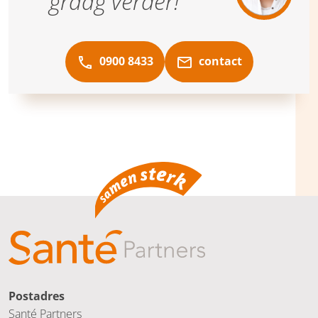
graag verder!”
0900 8433
contact
Postadres
Santé Partners