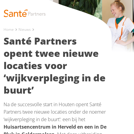
Home
Nieuws
chevron_right
chevron_right
Santé Partners
opent twee nieuwe
locaties voor
‘wijkverpleging in de
buurt’
Na de succesvolle start in Houten opent Santé
Partners twee nieuwe locaties onder de noemer
‘wijkverpleging in de buurt’: een bij het
Huisartsencentrum in Herveld en een in De