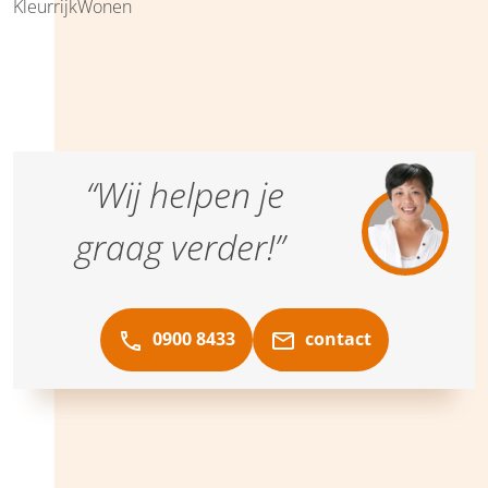
KleurrijkWonen
“Wij helpen je
graag verder!”
0900 8433
contact