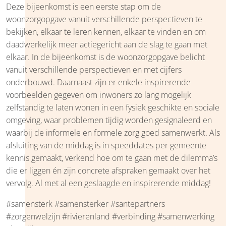
Deze bijeenkomst is een eerste stap om de
woonzorgopgave vanuit verschillende perspectieven te
bekijken, elkaar te leren kennen, elkaar te vinden en om
daadwerkelijk meer actiegericht aan de slag te gaan met
elkaar. In de bijeenkomst is de woonzorgopgave belicht
vanuit verschillende perspectieven en met cijfers
onderbouwd. Daarnaast zijn er enkele inspirerende
voorbeelden gegeven om inwoners zo lang mogelijk
zelfstandig te laten wonen in een fysiek geschikte en sociale
omgeving, waar problemen tijdig worden gesignaleerd en
waarbij de informele en formele zorg goed samenwerkt. Als
afsluiting van de middag is in speeddates per gemeente
kennis gemaakt, verkend hoe om te gaan met de dilemma’s
die er liggen én zijn concrete afspraken gemaakt over het
vervolg. Al met al een geslaagde en inspirerende middag!
#samensterk #samensterker #santepartners
#zorgenwelzijn #rivierenland #verbinding #samenwerking