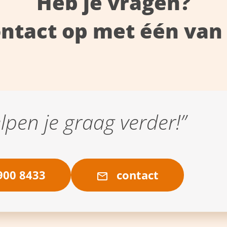
Heb je vragen?
ntact op met één van 
elpen je graag verder!”
00 8433
contact