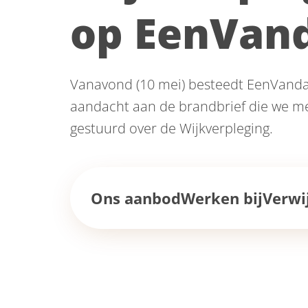
op EenVan
Vanavond (10 mei) besteedt EenVanda
aandacht aan de brandbrief die we 
gestuurd over de Wijkverpleging.
Ons aanbod
Werken bij
Verwi