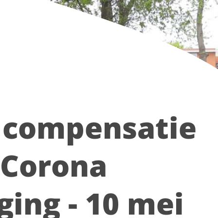
 compensatie
 Corona
ging - 10 mei