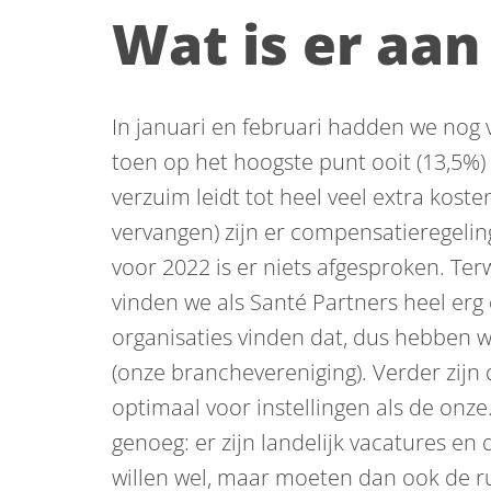
Wat is er aan
In januari en februari hadden we nog 
toen op het hoogste punt ooit (13,5%)
verzuim leidt tot heel veel extra kos
vervangen) zijn er compensatieregeli
voor 2022 is er niets afgesproken. Ter
vinden we als Santé Partners heel erg 
organisaties vinden dat, dus hebben
(onze branchevereniging). Verder zijn
optimaal voor instellingen als de onz
genoeg: er zijn landelijk vacatures en 
willen wel, maar moeten dan ook de r