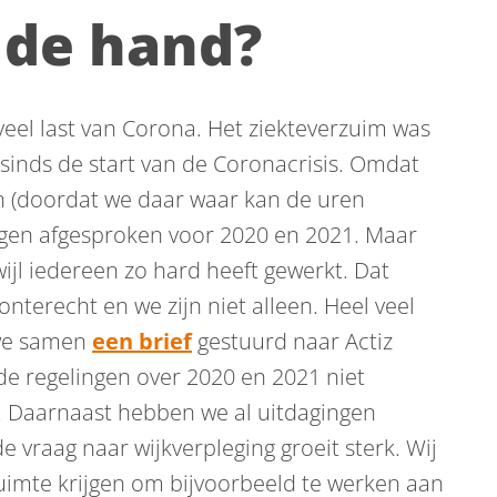
 de hand?
veel last van Corona. Het ziekteverzuim was
 sinds de start van de Coronacrisis. Omdat
ten (doordat we daar waar kan de uren
ngen afgesproken voor 2020 en 2021. Maar
wijl iedereen zo hard heeft gewerkt. Dat
onterecht en we zijn niet alleen. Heel veel
 we samen
een brief
gestuurd naar Actiz
 de regelingen over 2020 en 2021 niet
e. Daarnaast hebben we al uitdagingen
de vraag naar wijkverpleging groeit sterk. Wij
uimte krijgen om bijvoorbeeld te werken aan