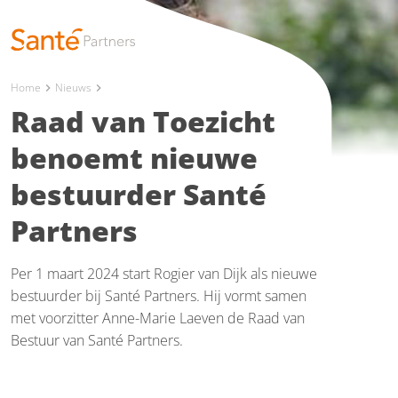
Home
Nieuws
chevron_right
chevron_right
Raad van Toezicht
benoemt nieuwe
bestuurder Santé
Partners
Per 1 maart 2024 start Rogier van Dijk als nieuwe
bestuurder bij Santé Partners. Hij vormt samen
met voorzitter Anne-Marie Laeven de Raad van
Bestuur van Santé Partners.