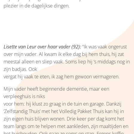
plezier in de dagelijkse dingen.
Lisette van Leur over haar vader (92):
“Ik was vaak ongerust
over mijn vader. Al kwam ik elke dag bij hem thuis, hij zat
meestal alleen en sliep vaak. Soms liep hij ‘s middags nog in
zijn badjas. Ook
vergat hij vaak te eten, ik zag hem gewoon vermageren.
Mijn vader heeft beginnende dementie, maar een
verpleeghuis is niks
voor hem: hij klust zo graag in de tuin en garage. Dankzij
‘Zelfstandig Thuis’ met het Volledig Pakket Thuis kan hij in
zijn eigen huis blijven wonen. Drie keer per dag komt het
team langs om te helpen met aankleden, zijn maaltijden en
het huishouden. Ook gaan ze soms op stap. Ergens koffie