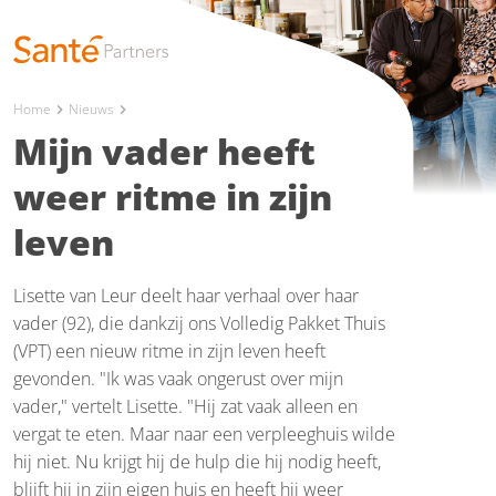
Home
Nieuws
chevron_right
chevron_right
Mijn vader heeft
weer ritme in zijn
leven
Lisette van Leur deelt haar verhaal over haar
vader (92), die dankzij ons Volledig Pakket Thuis
(VPT) een nieuw ritme in zijn leven heeft
gevonden. "Ik was vaak ongerust over mijn
vader," vertelt Lisette. "Hij zat vaak alleen en
vergat te eten. Maar naar een verpleeghuis wilde
hij niet. Nu krijgt hij de hulp die hij nodig heeft,
blijft hij in zijn eigen huis en heeft hij weer