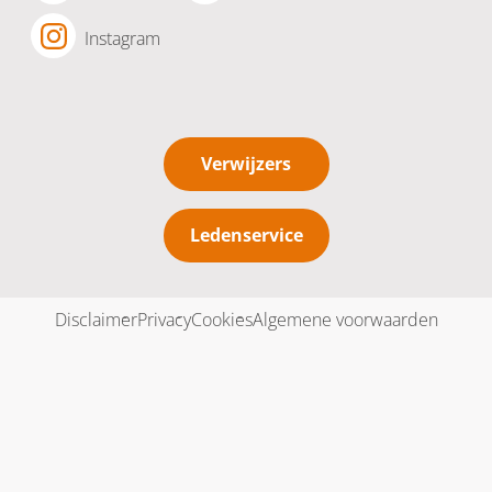
Instagram
Verwijzers
Ledenservice
Disclaimer
Privacy
Cookies
Algemene voorwaarden