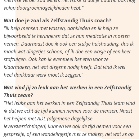
volop doorgroeimogelijkheden hebt."
Wat doe je zoal als Zelfstandig Thuis coach?
"Ik help mensen met wassen, aankleden en ik help ze
bijvoorbeeld te herinneren dat ze hun medicatie in moeten
nemen. Daarnaast doe ik ook een stukje huishouding, dus ik
maak wat dingetjes schoon, of ik doe een wasje of een keer
stofzuigen. Ook kan ik eventueel het eten voor ze
klaarmaken, net wat diegene nodig heeft. Dat vind ik wel
heel dankbaar werk moet ik zeggen."
Wat vind jij zo leuk aan het werken in een Zelfstandig
Thuis team?
"Het leuke aan het werken in een Zelfstandig Thuis team vind
ik dat we echt de tijd kunnen nemen voor de mensen. Naast
het helpen met ADL (algemene dagelijkse
levensverrichtingen) kunnen we ook de tijd nemen voor een
gesprekje, of een wandelingetje met ze maken, net wat ze op