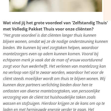
Wat vind jij het grote voordeel van 'Zelfstandig Thuis'
met Volledig Pakket Thuis voor onze cliënten?
"Het grote voordeel is dat cliënten langer thuis kunnen
blijven wonen, omdat wij ze de nodige ondersteuning kunnen
bieden. We kunnen bij veel zorgtaken helpen, waardoor
mantelzorgers even op adem kunnen komen. Vooral bij
echtparen merk je vaak dat de man of vrouw voortdurend
zorgt voor hun wederhelft. Het verlenen van mantelzorg kan
na verloop van tijd te zwaar worden, waardoor het voor de
cliënt steeds moeilijker wordt om thuis te blijven wonen. Wij
kunnen deze partners verlichting bieden door hen te
ontlasten van diverse mantelzorgtaken, van persoonlijke
verzorging van de cliënt tot huishoudelijke taken zoals
wassen en stofzuigen. Hierdoor krijgen ze de kans om op te
laden en met hernieuwde energie verder te gaan. Het