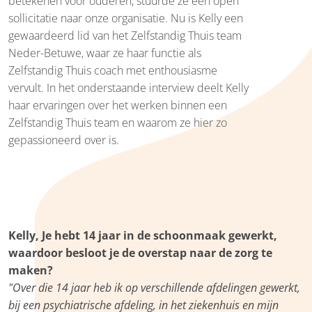
betekenen voor ouderen, stuurde ze een open
sollicitatie naar onze organisatie. Nu is Kelly een
gewaardeerd lid van het Zelfstandig Thuis team
Neder-Betuwe, waar ze haar functie als
Zelfstandig Thuis coach met enthousiasme
vervult. In het onderstaande interview deelt Kelly
haar ervaringen over het werken binnen een
Zelfstandig Thuis team en waarom ze hier zo
gepassioneerd over is.
Kelly, Je hebt 14 jaar in de schoonmaak gewerkt,
waardoor besloot je de overstap naar de zorg te
maken?
"Over die 14 jaar heb ik op verschillende afdelingen gewerkt,
bij een psychiatrische afdeling, in het ziekenhuis en mijn