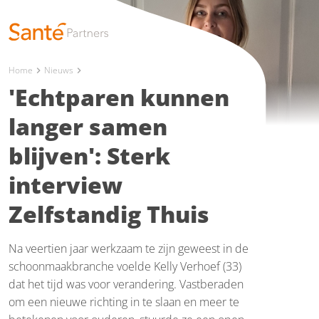
Home
Nieuws
chevron_right
chevron_right
'Echtparen kunnen
langer samen
blijven': Sterk
interview
Zelfstandig Thuis
Na veertien jaar werkzaam te zijn geweest in de
schoonmaakbranche voelde Kelly Verhoef (33)
dat het tijd was voor verandering. Vastberaden
om een nieuwe richting in te slaan en meer te