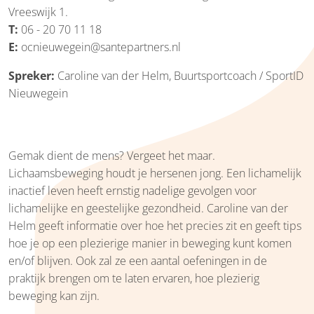
Vreeswijk 1.
T:
06 - 20 70 11 18
E:
ocnieuwegein@santepartners.nl
Spreker:
Caroline van der Helm, Buurtsportcoach / SportID
Nieuwegein
Gemak dient de mens? Vergeet het maar.
Lichaamsbeweging houdt je hersenen jong. Een lichamelijk
inactief leven heeft ernstig nadelige gevolgen voor
lichamelijke en geestelijke gezondheid. Caroline van der
Helm geeft informatie over hoe het precies zit en geeft tips
hoe je op een plezierige manier in beweging kunt komen
en/of blijven. Ook zal ze een aantal oefeningen in de
praktijk brengen om te laten ervaren, hoe plezierig
beweging kan zijn.