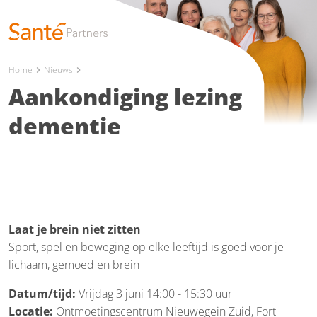
Home
Nieuws
chevron_right
chevron_right
Aankondiging lezing
dementie
Laat je brein niet zitten
Sport, spel en beweging op elke leeftijd is goed voor je
lichaam, gemoed en brein
Datum/tijd:
Vrijdag 3 juni 14:00 - 15:30 uur
Locatie:
Ontmoetingscentrum Nieuwegein Zuid, Fort