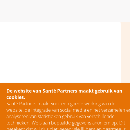
De website van Santé Partners maakt gebruik van
cookies.
Santé Partners maakt voor een goede werking van de
website, de integratie van social media en het verzamelen e
analyseren van statistieken gebruik van verschillende
technieken. We slaan bepaalde gegevens anoniem op. Dit
betekent dat wij dus niet weten wie jij bent en daarmee is