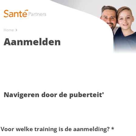
Home
chevron_right
Aanmelden
Navigeren door de puberteit'
Voor welke training is de aanmelding?
*