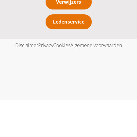
Verwijzers
Ledenservice
Disclaimer
Privacy
Cookies
Algemene voorwaarden