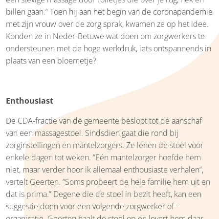
billen gaan.” Toen hij aan het begin van de coronapandemie
met zijn vrouw over de zorg sprak, kwamen ze op het idee.
Konden ze in Neder-Betuwe wat doen om zorgwerkers te
ondersteunen met de hoge werkdruk, iets ontspannends in
plaats van een bloemetje?
Enthousiast
De CDA-fractie van de gemeente besloot tot de aanschaf
van een massagestoel. Sindsdien gaat die rond bij
zorginstellingen en mantelzorgers. Ze lenen de stoel voor
enkele dagen tot weken. “Eén mantelzorger hoefde hem
niet, maar verder hoor ik allemaal enthousiaste verhalen”,
vertelt Geerten. “Soms probeert de hele familie hem uit en
dat is prima.” Degene die de stoel in bezit heeft, kan een
suggestie doen voor een volgende zorgwerker of -
organisatie. Geerten haalt de stoel op en levert hem daar