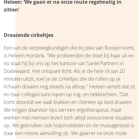
Heleen: ‘We gaan er na onze route regelmatig in
zitten’
Draaiende cirkeltjes
Een van de verpleegkundigen die bij Joke van Rooijen komt,
is Heleen Horstink. “We probeerden de stoel bij haar uit en
nu staat hij bij ons op het kantoor van Santé Partners in
Dodewaard. Het ontspant écht. Als je de hele rit van 20
minuten uitzit, voel je de cirkeltjes die de rollen op je
lichaam draaien nog steeds na afloop.” Heleen vertelt dat zij
en haar collega’s kans lopen op rug- en nekklachten. “Dat
komt doordat we vaak bukken en cliënten op bed draaien.
We krijgen daarvoor tips van een ergotherapeut, maar
werken met mensen levert toch altijd onvoorziene situaties
op. We gebruiken ook hulpmiddelen en de massagestoel is
daar een mooie aanvulling op. We gaan er na onze route