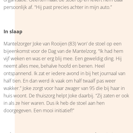
persoonlijk af. “Hij past precies achter in mijn auto.”
In slaap
Mantelzorger Joke van Rooijen (83) ‘won’ de stoel op een
bijeenkomst voor de Dag van de Mantelzorg. “Ik had hem
vijf weken en was er erg blij mee. Een geweldig ding. Hij
neemt alles mee, behalve hoofd en benen. Heel
ontspannend. Ik zat er iedere avond in bij het journaal van
half tien. En dan werd ik vaak om half twaalf pas weer
wakker.” Joke zorgt voor haar zwager van 95 die bij haar in
huis woont. De thuiszorg helpt Joke daarbij. “Zij zaten er ook
in als ze hier waren. Dus ik heb de stoel aan hen
doorgegeven. Een mooi initiatief!”