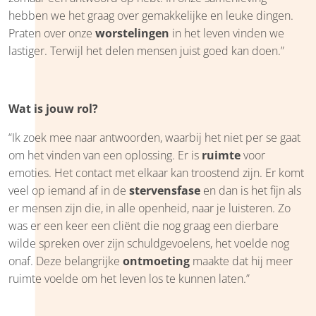
hebben we het graag over gemakkelijke en leuke dingen.
Praten over onze
worstelingen
in het leven vinden we
lastiger. Terwijl het delen mensen juist goed kan doen.”
Wat is jouw rol?
“Ik zoek mee naar antwoorden, waarbij het niet per se gaat
om het vinden van een oplossing. Er is
ruimte
voor
emoties. Het contact met elkaar kan troostend zijn. Er komt
veel op iemand af in de
stervensfase
en dan is het fijn als
er mensen zijn die, in alle openheid, naar je luisteren. Zo
was er een keer een cliënt die nog graag een dierbare
wilde spreken over zijn schuldgevoelens, het voelde nog
onaf. Deze belangrijke
ontmoeting
maakte dat hij meer
ruimte voelde om het leven los te kunnen laten.”