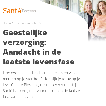
Home
Ervaringsverhalen
chevron_right
chevron_right
Geestelijke
verzorging:
Aandacht in de
laatste levensfase
Hoe neem je afscheid van het leven en van je
naasten op je sterfbed? Hoe kijk je terug op je
leven? Lotte Plessen, geestelijk verzorger bij
Santé Partners, is er voor mensen in de laatste
fase van het leven.