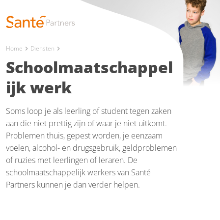
Home
Diensten
chevron_right
chevron_right
Schoolmaatschappel
ijk werk
Soms loop je als leerling of student tegen zaken
aan die niet prettig zijn of waar je niet uitkomt.
Problemen thuis, gepest worden, je eenzaam
voelen, alcohol- en drugsgebruik, geldproblemen
of ruzies met leerlingen of leraren. De
schoolmaatschappelijk werkers van Santé
Partners kunnen je dan verder helpen.