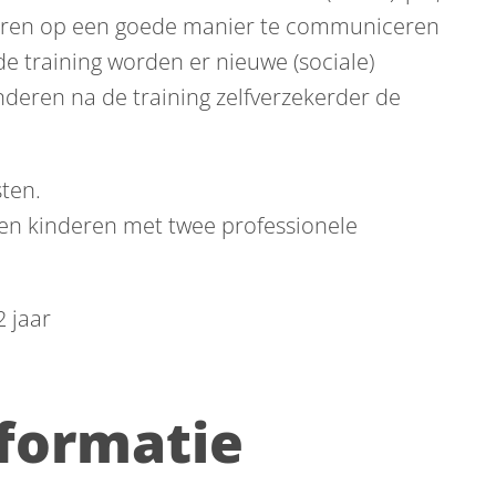
deren op een goede manier te communiceren
de training worden er nieuwe (sociale)
deren na de training zelfverzekerder de
sten.
tien kinderen met twee professionele
 jaar
nformatie