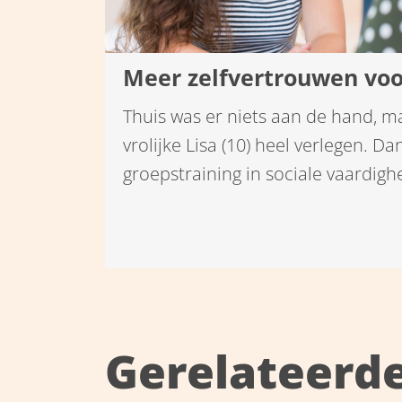
Meer zelfvertrouwen voor
Thuis was er niets aan de hand, m
vrolijke Lisa (10) heel verlegen. Da
groepstraining in sociale vaardigh
voor zichzelf op te komen.
Gerelateerd