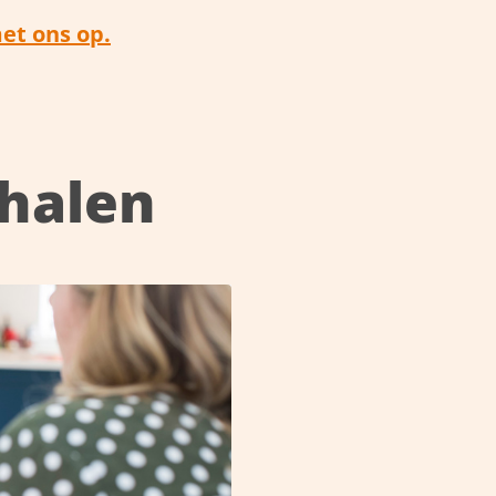
et ons op.
rhalen