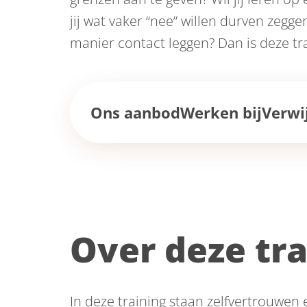
jij wat vaker “nee” willen durven zeg
manier contact leggen? Dan is deze tra
Ons aanbod
Werken bij
Verwi
Over deze tra
In deze training staan zelfvertrouwen 