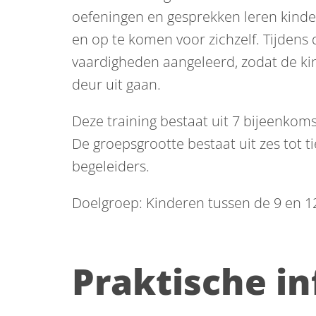
oefeningen en gesprekken leren kin
en op te komen voor zichzelf. Tijdens 
vaardigheden aangeleerd, zodat de kin
deur uit gaan.
Deze training bestaat uit 7 bijeenkom
De groepsgrootte bestaat uit zes tot 
begeleiders.
Doelgroep: Kinderen tussen de 9 en 12
Praktische i