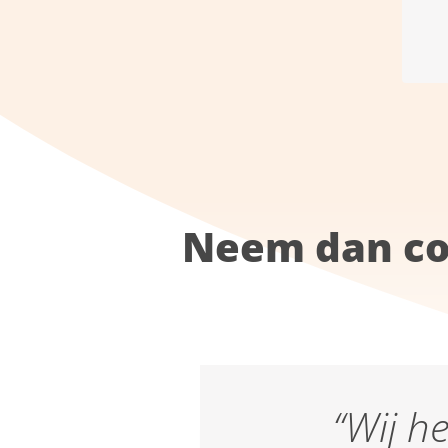
Neem dan co
“Wij h