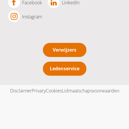
Facebook
LinkedIn
Instagram
Verwijzers
Ledenservice
Disclaimer
Privacy
Cookies
Lidmaatschapsvoorwaarden