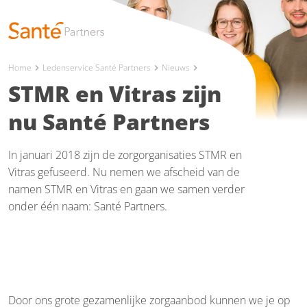
Home
Ledenservice Santé Partners
Nieuws
chevron_right
chevron_right
chevron_right
STMR en Vitras zijn
nu Santé Partners
In januari 2018 zijn de zorgorganisaties STMR en
Vitras gefuseerd. Nu nemen we afscheid van de
namen STMR en Vitras en gaan we samen verder
onder één naam: Santé Partners.
Door ons grote gezamenlijke zorgaanbod kunnen we je op