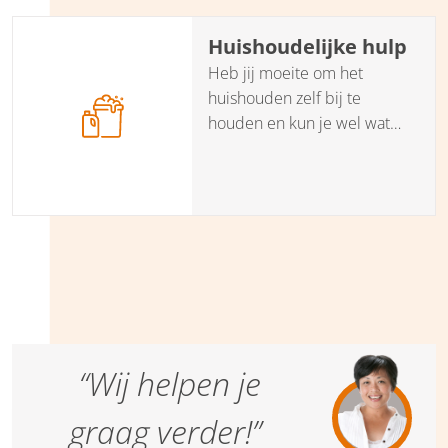
Huishoudelijke hulp
Heb jij moeite om het
huishouden zelf bij te
houden en kun je wel wat
hulp gebruiken? Onze
partner Hups helpt je een
goede en betrouwbare
huishoudelijke hulp te
vinden.
“Wij helpen je
graag verder!”