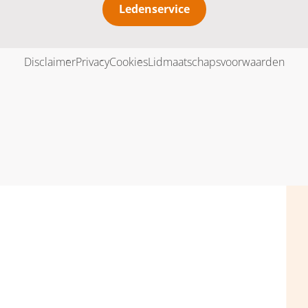
Ledenservice
Disclaimer
Privacy
Cookies
Lidmaatschapsvoorwaarden