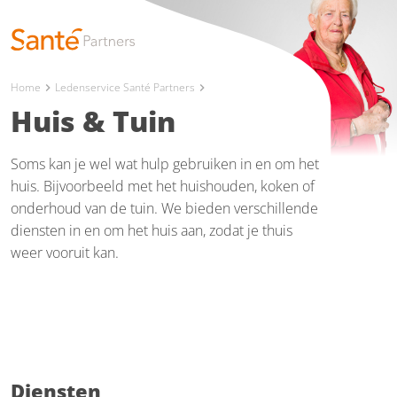
Home
Ledenservice Santé Partners
chevron_right
chevron_right
Huis & Tuin
Soms kan je wel wat hulp gebruiken in en om het
huis. Bijvoorbeeld met het huishouden, koken of
onderhoud van de tuin. We bieden verschillende
diensten in en om het huis aan, zodat je thuis
weer vooruit kan.
Diensten