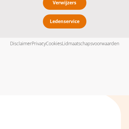
Verwijzers
Ledenservice
Disclaimer
Privacy
Cookies
Lidmaatschapsvoorwaarden