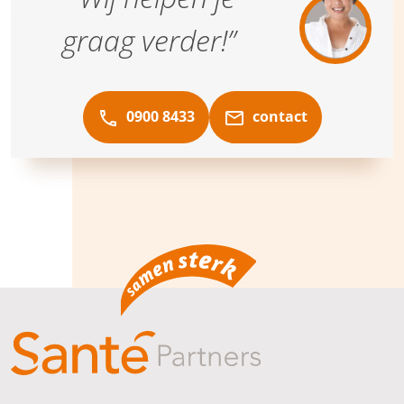
graag verder!”
0900 8433
contact